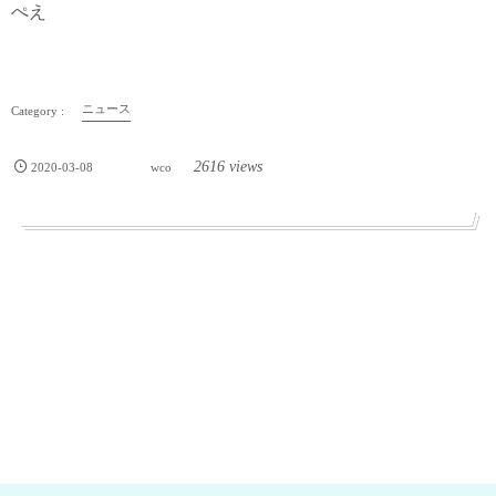
ぺえ
ニュース
2616 views
2020-03-08
wco