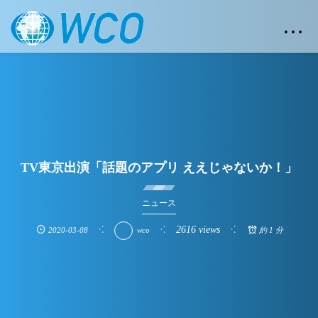
…
TV東京出演「話題のアプリ ええじゃないか！」
ニュース
2616 views
2020-03-08
wco
約 1 分