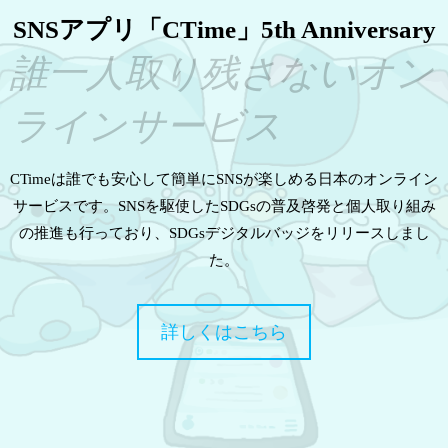
SNSアプリ「CTime」5th Anniversary
誰一人取り残さないオン
ラインサービス
CTimeは誰でも安心して簡単にSNSが楽しめる日本のオンライン
サービスです。SNSを駆使したSDGsの普及啓発と個人取り組み
の推進も行っており、SDGsデジタルバッジをリリースしまし
た。
詳しくはこちら