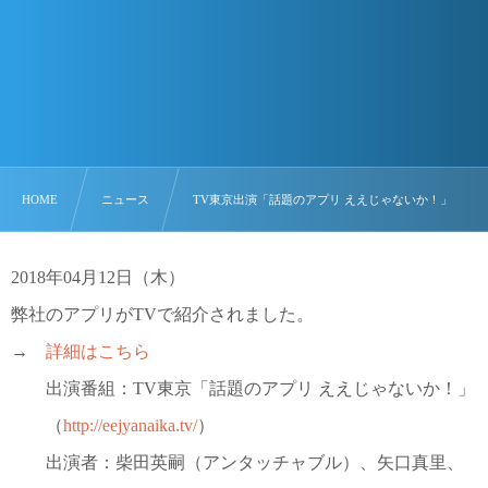
HOME
ニュース
TV東京出演「話題のアプリ ええじゃないか！」
2018年04月12日（木）
弊社のアプリがTVで紹介されました。
→
詳細はこちら
出演番組：TV東京「話題のアプリ ええじゃないか！」
（
http://eejyanaika.tv/
）
出演者：柴田英嗣（アンタッチャブル）、矢口真里、