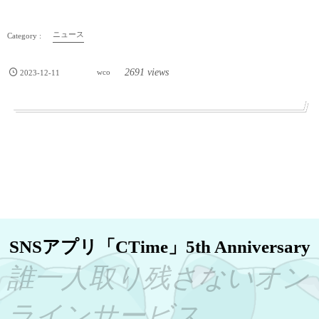
ニュース
2691 views
2023-12-11
wco
SNSアプリ「CTime」5th Anniversary
誰一人取り残さないオン
ラインサービス