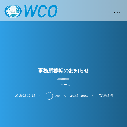
…
事務所移転のお知らせ
ニュース
2691 views
2023-12-11
wco
約 1 分