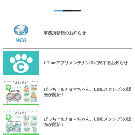
事務所移転のお知らせ
CTimeアプリメンテナンスに関するお知らせ
ぴっちー&チョマちゃん、LINEスタンプ6の販
売が開始！
ぴっちー&チョマちゃん、LINEスタンプ5の販
売が開始！